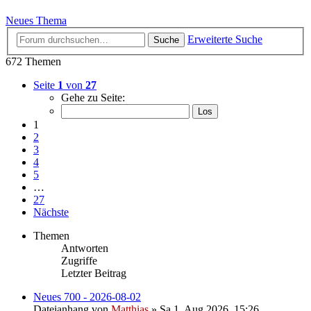
Neues Thema
Erweiterte Suche
Suche
672 Themen
Seite
1
von
27
Gehe zu Seite:
1
2
3
4
5
…
27
Nächste
Themen
Antworten
Zugriffe
Letzter Beitrag
Neues 700 - 2026-08-02
Dateianhang
von
Matthias
» Sa 1. Aug 2026, 15:26