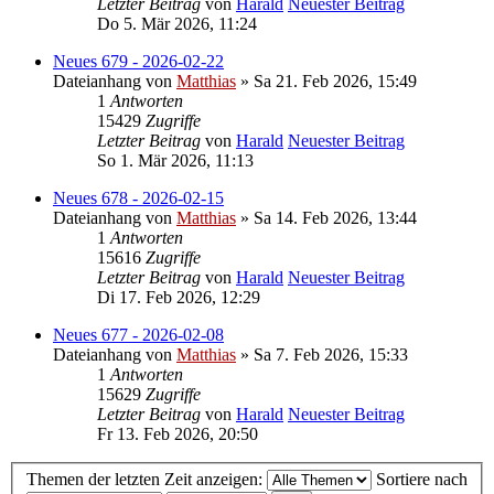
Letzter Beitrag
von
Harald
Neuester Beitrag
Do 5. Mär 2026, 11:24
Neues 679 - 2026-02-22
Dateianhang
von
Matthias
» Sa 21. Feb 2026, 15:49
1
Antworten
15429
Zugriffe
Letzter Beitrag
von
Harald
Neuester Beitrag
So 1. Mär 2026, 11:13
Neues 678 - 2026-02-15
Dateianhang
von
Matthias
» Sa 14. Feb 2026, 13:44
1
Antworten
15616
Zugriffe
Letzter Beitrag
von
Harald
Neuester Beitrag
Di 17. Feb 2026, 12:29
Neues 677 - 2026-02-08
Dateianhang
von
Matthias
» Sa 7. Feb 2026, 15:33
1
Antworten
15629
Zugriffe
Letzter Beitrag
von
Harald
Neuester Beitrag
Fr 13. Feb 2026, 20:50
Themen der letzten Zeit anzeigen:
Sortiere nach