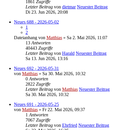
1861
Zugriffe
Letzter Beitrag
von
dietmar
Neuester Beitrag
Di 23. Jun 2026, 20:08
Neues 688 - 2026-05-02
1
2
Dateianhang
von
Matthias
» Sa 2. Mai 2026, 11:07
13
Antworten
40443
Zugriffe
Letzter Beitrag
von
Harald
Neuester Beitrag
Sa 13. Jun 2026, 13:16
Neues 692 - 2026-05-31
von
Matthias
» Sa 30. Mai 2026, 10:32
0
Antworten
2822
Zugriffe
Letzter Beitrag
von
Matthias
Neuester Beitrag
Sa 30. Mai 2026, 10:32
Neues 691 - 2026-05-25
von
Matthias
» Fr 22. Mai 2026, 09:37
1
Antworten
7067
Zugriffe
Letzter Beitrag
von
Ehrfried
Neuester Beitrag