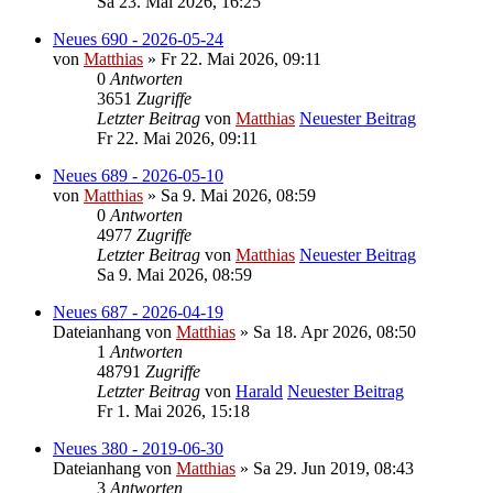
Sa 23. Mai 2026, 16:25
Neues 690 - 2026-05-24
von
Matthias
» Fr 22. Mai 2026, 09:11
0
Antworten
3651
Zugriffe
Letzter Beitrag
von
Matthias
Neuester Beitrag
Fr 22. Mai 2026, 09:11
Neues 689 - 2026-05-10
von
Matthias
» Sa 9. Mai 2026, 08:59
0
Antworten
4977
Zugriffe
Letzter Beitrag
von
Matthias
Neuester Beitrag
Sa 9. Mai 2026, 08:59
Neues 687 - 2026-04-19
Dateianhang
von
Matthias
» Sa 18. Apr 2026, 08:50
1
Antworten
48791
Zugriffe
Letzter Beitrag
von
Harald
Neuester Beitrag
Fr 1. Mai 2026, 15:18
Neues 380 - 2019-06-30
Dateianhang
von
Matthias
» Sa 29. Jun 2019, 08:43
3
Antworten