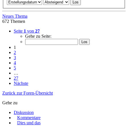
Neues Thema
672 Themen
Seite
1
von
27
Gehe zu Seite:
1
2
3
4
5
…
27
Nächste
Zurück zur Foren-Übersicht
Gehe zu
Diskussion
Kommentare
Dies und das