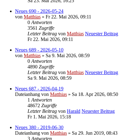
Sa 23. Mai 2026, 16:25
Neues 690 - 2026-05-24
von
Matthias
» Fr 22. Mai 2026, 09:11
0
Antworten
3561
Zugriffe
Letzter Beitrag
von
Matthias
Neuester Beitrag
Fr 22. Mai 2026, 09:11
Neues 689 - 2026-05-10
von
Matthias
» Sa 9. Mai 2026, 08:59
0
Antworten
4890
Zugriffe
Letzter Beitrag
von
Matthias
Neuester Beitrag
Sa 9. Mai 2026, 08:59
Neues 687 - 2026-04-19
Dateianhang
von
Matthias
» Sa 18. Apr 2026, 08:50
1
Antworten
48672
Zugriffe
Letzter Beitrag
von
Harald
Neuester Beitrag
Fr 1. Mai 2026, 15:18
Neues 380 - 2019-06-30
Dateianhang
von
Matthias
» Sa 29. Jun 2019, 08:43
3
Antworten