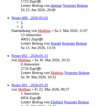
1723
Zugriffe
Letzter Beitrag
von
dietmar
Neuester Beitrag
Di 23. Jun 2026, 20:08
Neues 688 - 2026-05-02
1
2
Dateianhang
von
Matthias
» Sa 2. Mai 2026, 11:07
13
Antworten
40031
Zugriffe
Letzter Beitrag
von
Harald
Neuester Beitrag
Sa 13. Jun 2026, 13:16
Neues 692 - 2026-05-31
von
Matthias
» Sa 30. Mai 2026, 10:32
0
Antworten
2734
Zugriffe
Letzter Beitrag
von
Matthias
Neuester Beitrag
Sa 30. Mai 2026, 10:32
Neues 691 - 2026-05-25
von
Matthias
» Fr 22. Mai 2026, 09:37
1
Antworten
6954
Zugriffe
Letzter Beitrag
von
Ehrfried
Neuester Beitrag