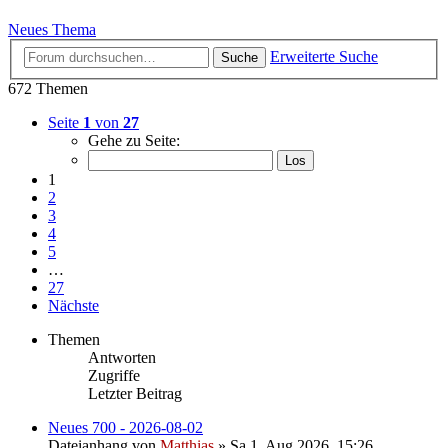
Neues Thema
Erweiterte Suche
Suche
672 Themen
Seite
1
von
27
Gehe zu Seite:
1
2
3
4
5
…
27
Nächste
Themen
Antworten
Zugriffe
Letzter Beitrag
Neues 700 - 2026-08-02
Dateianhang
von
Matthias
» Sa 1. Aug 2026, 15:26