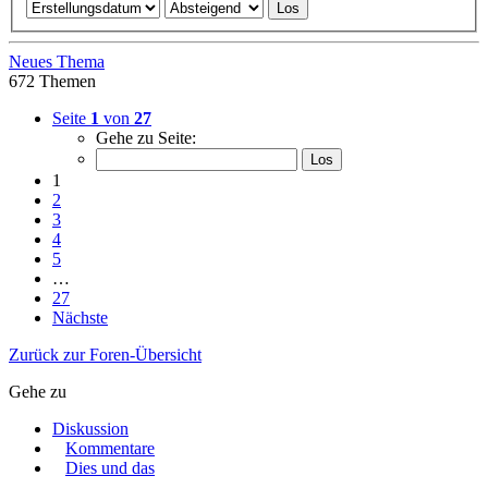
Neues Thema
672 Themen
Seite
1
von
27
Gehe zu Seite:
1
2
3
4
5
…
27
Nächste
Zurück zur Foren-Übersicht
Gehe zu
Diskussion
Kommentare
Dies und das