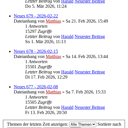
Letzter Beitrag
von
Harald
Neuester Beitrag
Do 5. Mär 2026, 11:24
Neues 679 - 2026-02-22
Dateianhang
von
Matthias
» Sa 21. Feb 2026, 15:49
1
Antworten
15297
Zugriffe
Letzter Beitrag
von
Harald
Neuester Beitrag
So 1. Mär 2026, 11:13
Neues 678 - 2026-02-15
Dateianhang
von
Matthias
» Sa 14. Feb 2026, 13:44
1
Antworten
15501
Zugriffe
Letzter Beitrag
von
Harald
Neuester Beitrag
Di 17. Feb 2026, 12:29
Neues 677 - 2026-02-08
Dateianhang
von
Matthias
» Sa 7. Feb 2026, 15:33
1
Antworten
15505
Zugriffe
Letzter Beitrag
von
Harald
Neuester Beitrag
Fr 13. Feb 2026, 20:50
Themen der letzten Zeit anzeigen:
Sortiere nach