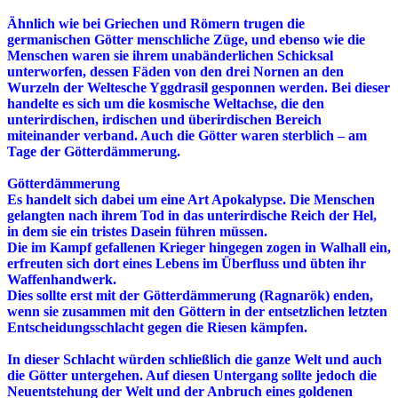
Ähnlich wie bei Griechen und Römern trugen die
germanischen Götter menschliche Züge, und ebenso wie die
Menschen waren sie ihrem unabänderlichen Schicksal
unterworfen, dessen Fäden von den drei Nornen an den
Wurzeln der Weltesche Yggdrasil gesponnen werden. Bei dieser
handelte es sich um die kosmische Weltachse, die den
unterirdischen, irdischen und überirdischen Bereich
miteinander verband. Auch die Götter waren sterblich – am
Tage der Götterdämmerung.
Götterdämmerung
Es handelt sich dabei um eine Art Apokalypse. Die Menschen
gelangten nach ihrem Tod in das unterirdische Reich der Hel,
in dem sie ein tristes Dasein führen müssen.
Die im Kampf gefallenen Krieger hingegen zogen in Walhall ein,
erfreuten sich dort eines Lebens im Überfluss und übten ihr
Waffenhandwerk.
Dies sollte erst mit der Götterdämmerung (Ragnarök) enden,
wenn sie zusammen mit den Göttern in der entsetzlichen letzten
Entscheidungsschlacht gegen die Riesen kämpfen.
In dieser Schlacht würden schließlich die ganze Welt und auch
die Götter untergehen. Auf diesen Untergang sollte jedoch die
Neuentstehung der Welt und der Anbruch eines goldenen