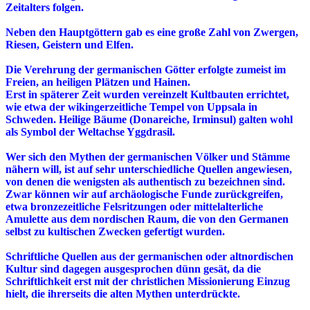
Zeitalters folgen.
Neben den Hauptgöttern gab es eine große Zahl von Zwergen,
Riesen, Geistern und Elfen.
Die Verehrung der germanischen Götter erfolgte zumeist im
Freien, an heiligen Plätzen und Hainen.
Erst in späterer Zeit wurden vereinzelt Kultbauten errichtet,
wie etwa der wikingerzeitliche Tempel von Uppsala in
Schweden. Heilige Bäume (Donareiche, Irminsul) galten wohl
als Symbol der Weltachse Yggdrasil.
Wer sich den Mythen der germanischen Völker und Stämme
nähern will, ist auf sehr unterschiedliche Quellen angewiesen,
von denen die wenigsten als authentisch zu bezeichnen sind.
Zwar können wir auf archäologische Funde zurückgreifen,
etwa bronzezeitliche Felsritzungen oder mittelalterliche
Amulette aus dem nordischen Raum, die von den Germanen
selbst zu kultischen Zwecken gefertigt wurden.
Schriftliche Quellen aus der germanischen oder altnordischen
Kultur sind dagegen ausgesprochen dünn gesät, da die
Schriftlichkeit erst mit der christlichen Missionierung Einzug
hielt, die ihrerseits die alten Mythen unterdrückte.