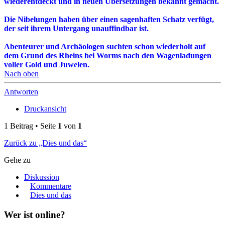
wiederentdeckt und in neuen Übersetzungen bekannt gemacht.
Die Nibelungen haben über einen sagenhaften Schatz verfügt,
der seit ihrem Untergang unauffindbar ist.
Abenteurer und Archäologen suchten schon wiederholt auf
dem Grund des Rheins bei Worms nach den Wagenladungen
voller Gold und Juwelen.
Nach oben
Antworten
Druckansicht
1 Beitrag • Seite
1
von
1
Zurück zu „Dies und das“
Gehe zu
Diskussion
Kommentare
Dies und das
Wer ist online?