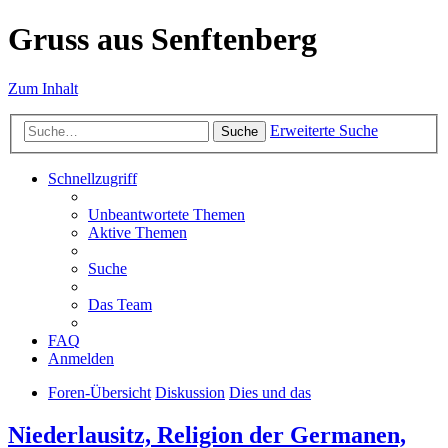
Gruss aus Senftenberg
Zum Inhalt
Erweiterte Suche
Suche
Schnellzugriff
Unbeantwortete Themen
Aktive Themen
Suche
Das Team
FAQ
Anmelden
Foren-Übersicht
Diskussion
Dies und das
Niederlausitz, Religion der Germanen,