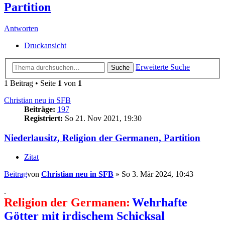
Partition
Antworten
Druckansicht
Erweiterte Suche
Suche
1 Beitrag • Seite
1
von
1
Christian neu in SFB
Beiträge:
197
Registriert:
So 21. Nov 2021, 19:30
Niederlausitz, Religion der Germanen, Partition
Zitat
Beitrag
von
Christian neu in SFB
»
So 3. Mär 2024, 10:43
.
Religion der Germanen:
Wehrhafte
Götter mit irdischem Schicksal