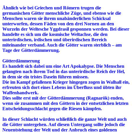
Ähnlich wie bei Griechen und Römern trugen die
germanischen Götter menschliche Züge, und ebenso wie die
Menschen waren sie ihrem unabänderlichen Schicksal
unterworfen, dessen Fäden von den drei Nornen an den
Wurzeln der Weltesche Yggdrasil gesponnen werden. Bei dieser
handelte es sich um die kosmische Weltachse, die den
unterirdischen, irdischen und überirdischen Bereich
miteinander verband. Auch die Götter waren sterblich – am
Tage der Götterdämmerung.
Götterdämmerung
Es handelt sich dabei um eine Art Apokalypse. Die Menschen
gelangten nach ihrem Tod in das unterirdische Reich der Hel,
in dem sie ein tristes Dasein führen müssen.
Die im Kampf gefallenen Krieger hingegen zogen in Walhall ein,
erfreuten sich dort eines Lebens im Überfluss und übten ihr
Waffenhandwerk.
Dies sollte erst mit der Götterdämmerung (Ragnarök) enden,
wenn sie zusammen mit den Göttern in der entsetzlichen letzten
Entscheidungsschlacht gegen die Riesen kämpfen.
In dieser Schlacht würden schließlich die ganze Welt und auch
die Götter untergehen. Auf diesen Untergang sollte jedoch die
Neuentstehung der Welt und der Anbruch eines goldenen