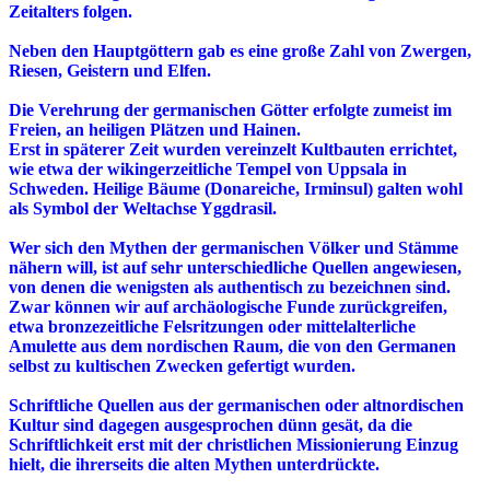
Zeitalters folgen.
Neben den Hauptgöttern gab es eine große Zahl von Zwergen,
Riesen, Geistern und Elfen.
Die Verehrung der germanischen Götter erfolgte zumeist im
Freien, an heiligen Plätzen und Hainen.
Erst in späterer Zeit wurden vereinzelt Kultbauten errichtet,
wie etwa der wikingerzeitliche Tempel von Uppsala in
Schweden. Heilige Bäume (Donareiche, Irminsul) galten wohl
als Symbol der Weltachse Yggdrasil.
Wer sich den Mythen der germanischen Völker und Stämme
nähern will, ist auf sehr unterschiedliche Quellen angewiesen,
von denen die wenigsten als authentisch zu bezeichnen sind.
Zwar können wir auf archäologische Funde zurückgreifen,
etwa bronzezeitliche Felsritzungen oder mittelalterliche
Amulette aus dem nordischen Raum, die von den Germanen
selbst zu kultischen Zwecken gefertigt wurden.
Schriftliche Quellen aus der germanischen oder altnordischen
Kultur sind dagegen ausgesprochen dünn gesät, da die
Schriftlichkeit erst mit der christlichen Missionierung Einzug
hielt, die ihrerseits die alten Mythen unterdrückte.