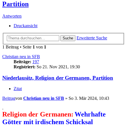
Partition
Antworten
Druckansicht
Erweiterte Suche
Suche
1 Beitrag • Seite
1
von
1
Christian neu in SFB
Beiträge:
197
Registriert:
So 21. Nov 2021, 19:30
Niederlausitz, Religion der Germanen, Partition
Zitat
Beitrag
von
Christian neu in SFB
»
So 3. Mär 2024, 10:43
.
Religion der Germanen:
Wehrhafte
Götter mit irdischem Schicksal