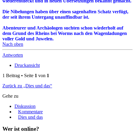
wiederentdeckt und in neuen Übersetzungen bekannt gemacht.
Die Nibelungen haben über einen sagenhaften Schatz verfügt,
der seit ihrem Untergang unauffindbar ist.
Abenteurer und Archäologen suchten schon wiederholt auf
dem Grund des Rheins bei Worms nach den Wagenladungen
voller Gold und Juwelen.
Nach oben
Antworten
Druckansicht
1 Beitrag • Seite
1
von
1
Zurück zu „Dies und das“
Gehe zu
Diskussion
Kommentare
Dies und das
Wer ist online?