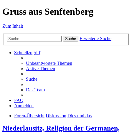
Gruss aus Senftenberg
Zum Inhalt
Erweiterte Suche
Suche
Schnellzugriff
Unbeantwortete Themen
Aktive Themen
Suche
Das Team
FAQ
Anmelden
Foren-Übersicht
Diskussion
Dies und das
Niederlausitz, Religion der Germanen,