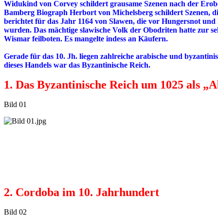
Widukind von Corvey schildert grausame Szenen nach der Eroberu
Bamberg Biograph Herbort von Michelsberg schildert Szenen, die
berichtet für das Jahr 1164 von Slawen, die vor Hungersnot un
wurden. Das mächtige slawische Volk der Obodriten hatte zur s
Wismar feilboten. Es mangelte indess an Käufern.
Gerade für das 10. Jh. liegen zahlreiche arabische und byzanti
dieses Handels war das Byzantinische Reich.
1. Das Byzantinische Reich um 1025 als „
Bild 01
2. Cordoba im 10. Jahrhundert
Bild 02