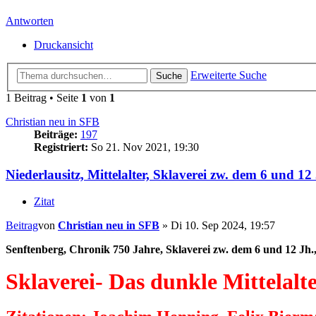
Antworten
Druckansicht
Erweiterte Suche
Suche
1 Beitrag • Seite
1
von
1
Christian neu in SFB
Beiträge:
197
Registriert:
So 21. Nov 2021, 19:30
Niederlausitz, Mittelalter, Sklaverei zw. dem 6 und 12 
Zitat
Beitrag
von
Christian neu in SFB
»
Di 10. Sep 2024, 19:57
Senftenberg, Chronik 750 Jahre, Sklaverei zw. dem 6 und 12 Jh.,
Sklaverei- Das dunkle Mittelalt