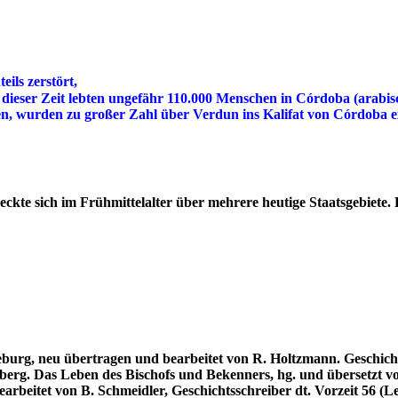
ils zerstört,
rden, wurden zu großer Zahl über Verdun ins Kalifat von Córdoba
streckte sich im Frühmittelalter über mehrere heutige Staatsgebiet
rg, neu übertragen und bearbeitet von R. Holtzmann. Geschichtss
rg. Das Leben des Bischofs und Bekenners, hg. und übersetzt vo
beitet von B. Schmeidler, Geschichtsschreiber dt. Vorzeit 56 (Le