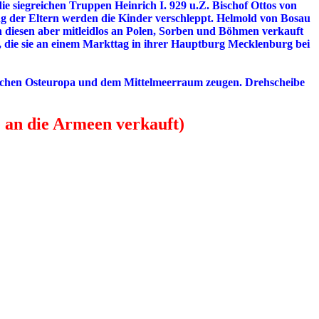
 siegreichen Truppen Heinrich I. 929 u.Z. Bischof Ottos von
ng der Eltern werden die Kinder verschleppt. Helmold von Bosau
 diesen aber mitleidlos an Polen, Sorben und Böhmen verkauft
, die sie an einem Markttag in ihrer Hauptburg Mecklenburg bei
zwischen Osteuropa und dem Mittelmeerraum zeugen. Drehscheibe
 an die Armeen verkauft)