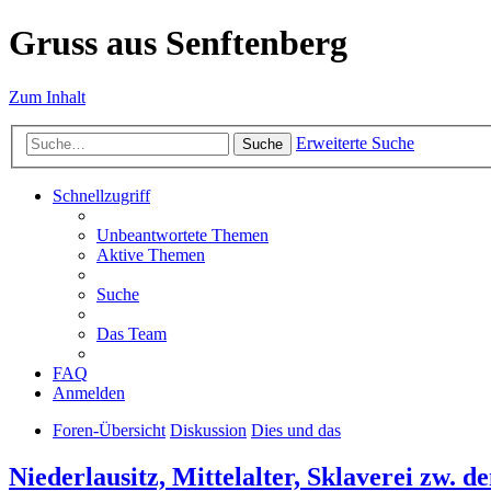
Gruss aus Senftenberg
Zum Inhalt
Erweiterte Suche
Suche
Schnellzugriff
Unbeantwortete Themen
Aktive Themen
Suche
Das Team
FAQ
Anmelden
Foren-Übersicht
Diskussion
Dies und das
Niederlausitz, Mittelalter, Sklaverei zw. d