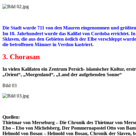
Die Stadt wurde 711 von den Mauren eingenommen und größtente
Sklaven, die aus den Gebieten östlich der Elbe verschleppt wu
die betroffenen Männer in Verdun kastriert.
3. Chorasan
In vielen Kalifaten ein Zentrum Persich- islamischer Kultur, er
„Orient“, „Morgenland“, „Land der aufgehenden Sonne“
Bild 03
Quellen:
Thietmar von Merseburg – Die Chronik des Thietmar von Mersebu
Ebo – Ebo von Michelsberg, Der Pommernapostel Otto von Bambe
Helmold von Bosau – Helmold von Bosau, Chronik der Slaven, bear