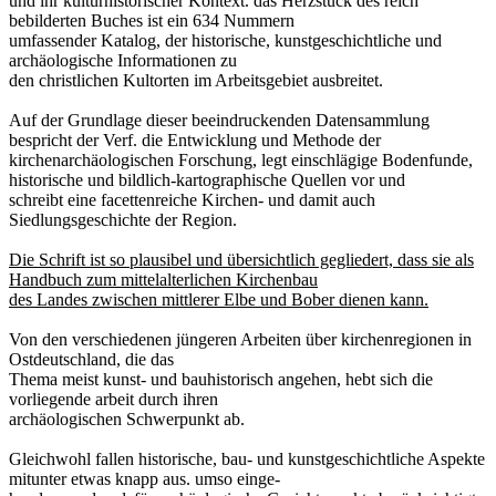
und ihr kulturhistorischer Kontext. das Herzstück des reich
bebilderten Buches ist ein 634 Nummern
umfassender Katalog, der historische, kunstgeschichtliche und
archäologische Informationen zu
den christlichen Kultorten im Arbeitsgebiet ausbreitet.
Auf der Grundlage dieser beeindruckenden Datensammlung
bespricht der Verf. die Entwicklung und Methode der
kirchenarchäologischen Forschung, legt einschlägige Bodenfunde,
historische und bildlich-kartographische Quellen vor und
schreibt eine facettenreiche Kirchen- und damit auch
Siedlungsgeschichte der Region.
Die Schrift ist so plausibel und übersichtlich gegliedert, dass sie als
Handbuch zum mittelalterlichen Kirchenbau
des Landes zwischen mittlerer Elbe und Bober dienen kann.
Von den verschiedenen jüngeren Arbeiten über kirchenregionen in
Ostdeutschland, die das
Thema meist kunst- und bauhistorisch angehen, hebt sich die
vorliegende arbeit durch ihren
archäologischen Schwerpunkt ab.
Gleichwohl fallen historische, bau- und kunstgeschichtliche Aspekte
mitunter etwas knapp aus. umso einge-