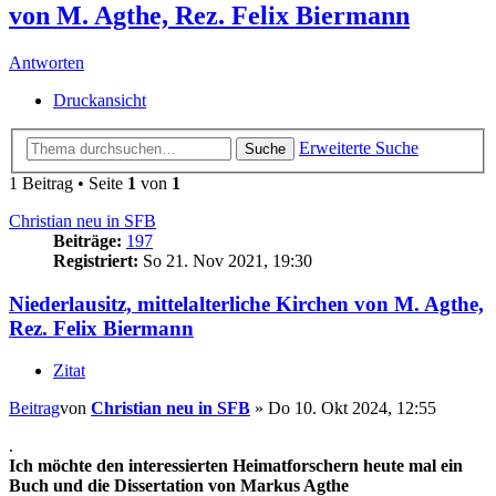
von M. Agthe, Rez. Felix Biermann
Antworten
Druckansicht
Erweiterte Suche
Suche
1 Beitrag • Seite
1
von
1
Christian neu in SFB
Beiträge:
197
Registriert:
So 21. Nov 2021, 19:30
Niederlausitz, mittelalterliche Kirchen von M. Agthe,
Rez. Felix Biermann
Zitat
Beitrag
von
Christian neu in SFB
»
Do 10. Okt 2024, 12:55
.
Ich möchte den interessierten Heimatforschern heute mal ein
Buch und die Dissertation von Markus Agthe