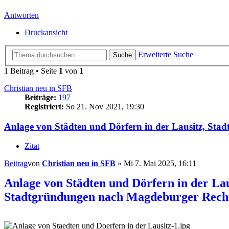
Antworten
Druckansicht
Erweiterte Suche
Suche
1 Beitrag • Seite
1
von
1
Christian neu in SFB
Beiträge:
197
Registriert:
So 21. Nov 2021, 19:30
Anlage von Städten und Dörfern in der Lausitz, Sta
Zitat
Beitrag
von
Christian neu in SFB
»
Mi 7. Mai 2025, 16:11
Anlage von Städten und Dörfern in der Lau
Stadtgründungen nach Magdeburger Rech