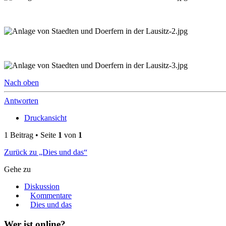
Nach oben
Antworten
Druckansicht
1 Beitrag • Seite
1
von
1
Zurück zu „Dies und das“
Gehe zu
Diskussion
Kommentare
Dies und das
Wer ist online?