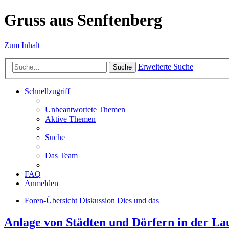
Gruss aus Senftenberg
Zum Inhalt
Erweiterte Suche
Suche
Schnellzugriff
Unbeantwortete Themen
Aktive Themen
Suche
Das Team
FAQ
Anmelden
Foren-Übersicht
Diskussion
Dies und das
Anlage von Städten und Dörfern in der La