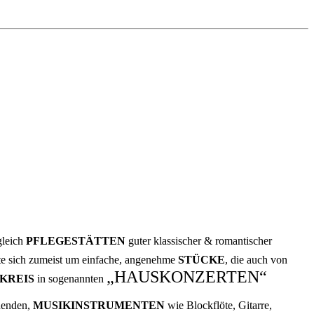
gleich
PFLEGESTÄTTEN
guter klassischer & romantischer
lte sich zumeist um einfache, angenehme
STÜCKE
, die auch von
„HAUSKONZERTEN“
SKREIS
in sogenannten
chenden,
MUSIKINSTRUMENTEN
wie Blockflöte, Gitarre,