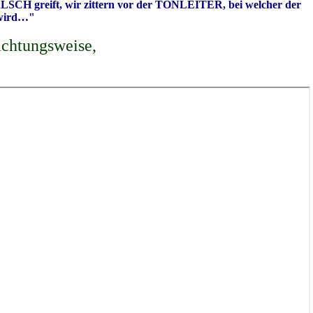
CH greift, wir zittern vor der TONLEITER, bei welcher der
 wird…"
chtungsweise,