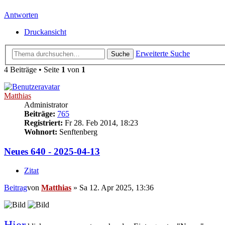
Antworten
Druckansicht
Erweiterte Suche
Suche
4 Beiträge • Seite
1
von
1
Matthias
Administrator
Beiträge:
765
Registriert:
Fr 28. Feb 2014, 18:23
Wohnort:
Senftenberg
Neues 640 - 2025-04-13
Zitat
Beitrag
von
Matthias
»
Sa 12. Apr 2025, 13:36