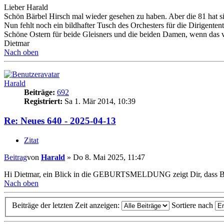
Lieber Harald
Schön Bärbel Hirsch mal wieder gesehen zu haben. Aber die 81 hat sie
Nun fehlt noch ein bildhafter Tusch des Orchesters für die Dirigente
Schöne Ostern für beide Gleisners und die beiden Damen, wenn das v
Dietmar
Nach oben
Harald
Beiträge:
692
Registriert:
Sa 1. Mär 2014, 10:39
Re: Neues 640 - 2025-04-13
Zitat
Beitrag
von
Harald
»
Do 8. Mai 2025, 11:47
Hi Dietmar, ein Blick in die GEBURTSMELDUNG zeigt Dir, dass BÄ
Nach oben
Beiträge der letzten Zeit anzeigen:
Sortiere nach