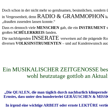
Doch schon in der nicht mehr so geruhsamen, besinnlichen, sondern 
RADIO & GRAMMOPHON
in Vergessenheit, denn
ka
„draußen zusenden lassen konnte.“
Dass es dennoch viele
MENSCHEN
gab, die ein
INSTRUMENT
großen
SCHÜLERKREIS
fanden.
INSERATE
Die nachfolgenden
verweisen auf die prägende Ro
diversen
VOLKSINSTRUMENTEN
– und auf Kundenwunsch auc
Ein MUSIKALISCHER ZEITGENOSSE beschr
wohl heutzutage gottlob an Akt
„Die QUALEN, die man täglich durch nachbarlich klimpernde
Ernstes, dass unter den hunderterlei GERÄUSCHEN & MISSKL
In irgend eine wichtige ARBEIT oder ernste LEKTÜRE vertie