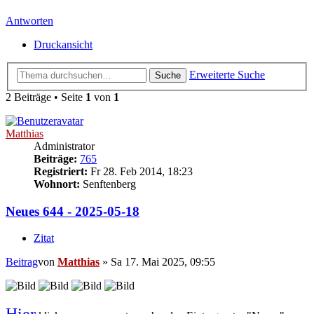
Antworten
Druckansicht
Erweiterte Suche
Suche
2 Beiträge • Seite
1
von
1
Matthias
Administrator
Beiträge:
765
Registriert:
Fr 28. Feb 2014, 18:23
Wohnort:
Senftenberg
Neues 644 - 2025-05-18
Zitat
Beitrag
von
Matthias
»
Sa 17. Mai 2025, 09:55