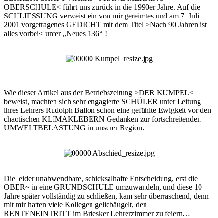
OBERSCHULE< führt uns zurück in die 1990er Jahre. Auf die
SCHLIESSUNG verweist ein von mir gereimtes und am 7. Juli
2001 vorgetragenes GEDICHT mit dem Titel >Nach 90 Jahren ist
alles vorbei< unter „Neues 136“ !
Wie dieser Artikel aus der Betriebszeitung >DER KUMPEL<
beweist, machten sich sehr engagierte SCHÜLER unter Leitung
ihres Lehrers Rudolph Ballon schon eine gefühlte Ewigkeit vor den
chaotischen KLIMAKLEBERN Gedanken zur fortschreitenden
UMWELTBELASTUNG in unserer Region:
Die leider unabwendbare, schicksalhafte Entscheidung, erst die
OBER~ in eine GRUNDSCHULE umzuwandeln, und diese 10
Jahre später vollständig zu schließen, kam sehr überraschend, denn
mit mir hatten viele Kollegen geliebäugelt, den
RENTENEINTRITT im Briesker Lehrerzimmer zu feiern…