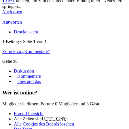
Hier
klicken, um zum entsprechenden Eintrag unter "Neues" zu
springen...
Nach oben
Antworten
Druckansicht
1 Beitrag • Seite
1
von
1
Zurück zu „Kommentare“
Gehe zu
Diskussion
Kommentare
Dies und das
Wer ist online?
Mitglieder in diesem Forum: 0 Mitglieder und 3 Gäste
Foren-Übersicht
Alle Zeiten sind
UTC+02:00
Alle Cookies des Boards löschen