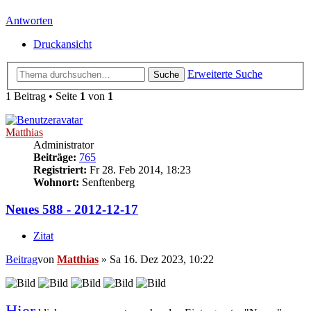
Antworten
Druckansicht
Erweiterte Suche
Suche
1 Beitrag • Seite
1
von
1
Matthias
Administrator
Beiträge:
765
Registriert:
Fr 28. Feb 2014, 18:23
Wohnort:
Senftenberg
Neues 588 - 2012-12-17
Zitat
Beitrag
von
Matthias
»
Sa 16. Dez 2023, 10:22