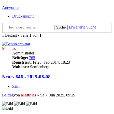
Antworten
Druckansicht
Erweiterte Suche
Suche
1 Beitrag • Seite
1
von
1
Matthias
Administrator
Beiträge:
765
Registriert:
Fr 28. Feb 2014, 18:23
Wohnort:
Senftenberg
Neues 646 - 2025-06-08
Zitat
Beitrag
von
Matthias
»
Sa 7. Jun 2025, 09:29