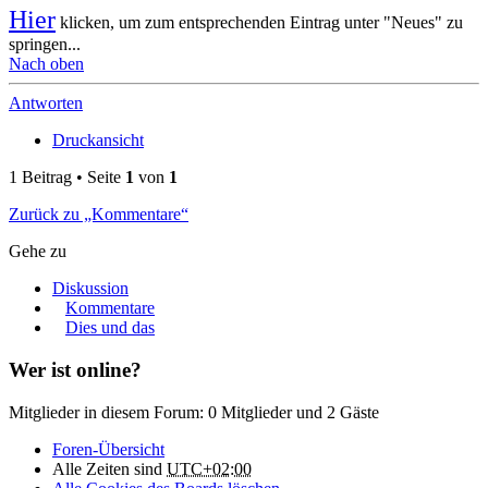
Hier
klicken, um zum entsprechenden Eintrag unter "Neues" zu
springen...
Nach oben
Antworten
Druckansicht
1 Beitrag • Seite
1
von
1
Zurück zu „Kommentare“
Gehe zu
Diskussion
Kommentare
Dies und das
Wer ist online?
Mitglieder in diesem Forum: 0 Mitglieder und 2 Gäste
Foren-Übersicht
Alle Zeiten sind
UTC+02:00