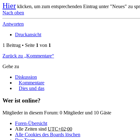
Hier
klicken, um zum entsprechenden Eintrag unter "Neues" zu spr
Nach oben
Antworten
Druckansicht
1 Beitrag • Seite
1
von
1
Zurück zu „Kommentare“
Gehe zu
Diskussion
Kommentare
Dies und das
Wer ist online?
Mitglieder in diesem Forum: 0 Mitglieder und 10 Gäste
Foren-Übersicht
Alle Zeiten sind
UTC+02:00
Alle Cookies des Boards löschen