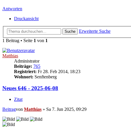
Antworten
Druckansicht
Erweiterte Suche
Suche
1 Beitrag • Seite
1
von
1
Matthias
Administrator
Beiträge:
765
Registriert:
Fr 28. Feb 2014, 18:23
Wohnort:
Senftenberg
Neues 646 - 2025-06-08
Zitat
Beitrag
von
Matthias
»
Sa 7. Jun 2025, 09:29