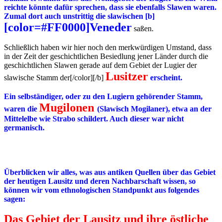
reichte könnte dafür sprechen, dass sie ebenfalls Slawen waren.
Zumal dort auch unstrittig die slawischen [b]
[color=#FF0000]Veneder
saßen.
Schließlich haben wir hier noch den merkwürdigen Umstand, dass
in der Zeit der geschichtlichen Besiedlung jener Länder durch die
geschichtlichen Slawen gerade auf dem Gebiet der Lugier der
Lusitzer
slawische Stamm der[/color][/b]
erscheint.
Ein selbständiger, oder zu den Lugiern gehörender Stamm,
Mugilonen
waren die
(Slawisch Mogilaner), etwa an der
Mittelelbe wie Strabo schildert. Auch dieser war nicht
germanisch.
Überblicken wir alles, was aus antiken Quellen über das Gebiet
der heutigen Lausitz und deren Nachbarschaft wissen, so
können wir vom ethnologischen Standpunkt aus folgendes
sagen:
Das Gebiet der Lausitz und ihre östliche