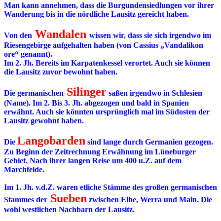
Man kann annehmen, dass die Burgundensiedlungen vor ihrer
Wanderung bis in die nördliche Lausitz gereicht haben.
Wandalen
Von den
wissen wir, dass sie sich irgendwo im
Riesengebirge aufgehalten haben (von Cassius „Vandalikon
ore“ genannt).
Im 2. Jh. Bereits im Karpatenkessel verortet. Auch sie können
die Lausitz zuvor bewohnt haben.
Silinger
Die germanischen
saßen irgendwo in Schlesien
(Name). Im 2. Bis 3. Jh. abgezogen und bald in Spanien
erwähnt. Auch sie könnten ursprünglich mal im Südosten der
Lausitz gewohnt haben.
Langobarden
Die
sind lange durch Germanien gezogen.
Zu Beginn der Zeitrechnung Erwähnung im Lüneburger
Gebiet. Nach ihrer langen Reise um 400 u.Z. auf dem
Marchfelde.
Im 1. Jh. v.d.Z. waren etliche Stämme des großen germanischen
Sueben
Stammes der
zwischen Elbe, Werra und Main. Die
wohl westlichen Nachbarn der Lausitz.