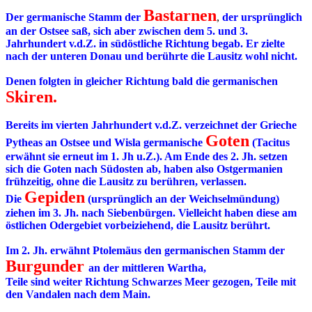
Bastarnen
Der germanische Stamm der
,
der ursprünglich
an der Ostsee saß, sich aber zwischen dem 5. und 3.
Jahrhundert v.d.Z. in südöstliche Richtung begab. Er zielte
nach der unteren Donau und berührte die Lausitz wohl nicht.
Denen folgten in gleicher Richtung bald die germanischen
Skiren.
Bereits im vierten Jahrhundert v.d.Z. verzeichnet der Grieche
Goten
Pytheas an Ostsee und Wisla germanische
(Tacitus
erwähnt sie erneut im 1. Jh u.Z.). Am Ende des 2. Jh. setzen
sich die Goten nach Südosten ab, haben also Ostgermanien
frühzeitig, ohne die Lausitz zu berühren, verlassen.
Gepiden
Die
(ursprünglich an der Weichselmündung)
ziehen im 3. Jh. nach Siebenbürgen. Vielleicht haben diese am
östlichen Odergebiet vorbeiziehend, die Lausitz berührt.
Im 2. Jh. erwähnt Ptolemäus den germanischen Stamm der
Burgunder
an der mittleren Wartha,
Teile sind weiter Richtung Schwarzes Meer gezogen, Teile mit
den Vandalen nach dem Main.