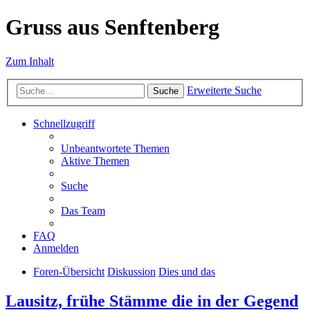
Gruss aus Senftenberg
Zum Inhalt
Erweiterte Suche
Suche
Schnellzugriff
Unbeantwortete Themen
Aktive Themen
Suche
Das Team
FAQ
Anmelden
Foren-Übersicht
Diskussion
Dies und das
Lausitz, frühe Stämme die in der Gegend