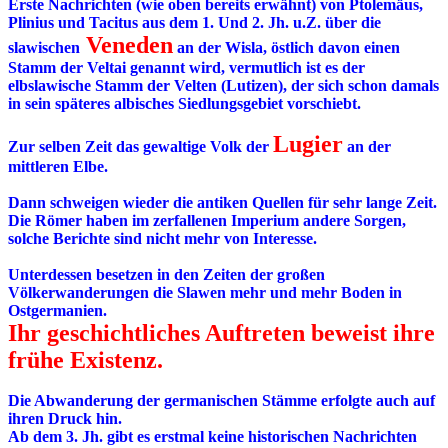
Erste Nachrichten (wie oben bereits erwähnt) von Ptolemäus,
Plinius und Tacitus aus dem 1. Und 2. Jh. u.Z. über die
Veneden
slawischen
an der Wisla, östlich davon einen
Stamm der Veltai genannt wird, vermutlich ist es der
elbslawische Stamm der Velten (Lutizen), der sich schon damals
in sein späteres albisches Siedlungsgebiet vorschiebt.
Lugier
Zur selben Zeit das gewaltige Volk der
an der
mittleren Elbe.
Dann schweigen wieder die antiken Quellen für sehr lange Zeit.
Die Römer haben im zerfallenen Imperium andere Sorgen,
solche Berichte sind nicht mehr von Interesse.
Unterdessen besetzen in den Zeiten der großen
Völkerwanderungen die Slawen mehr und mehr Boden in
Ostgermanien.
Ihr geschichtliches Auftreten beweist ihre
frühe Existenz.
Die Abwanderung der germanischen Stämme erfolgte auch auf
ihren Druck hin.
Ab dem 3. Jh. gibt es erstmal keine historischen Nachrichten