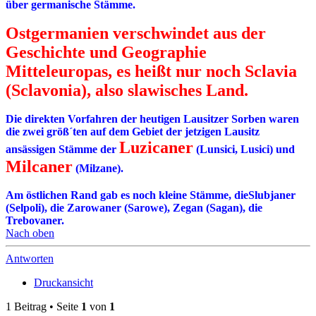
über germanische Stämme.
Ostgermanien verschwindet aus der
Geschichte und Geographie
Mitteleuropas, es heißt nur noch Sclavia
(Sclavonia), also slawisches Land.
Die direkten Vorfahren der heutigen Lausitzer Sorben waren
die zwei größ´ten auf dem Gebiet der jetzigen Lausitz
Luzicaner
ansässigen Stämme der
(Lunsici, Lusici) und
Milcaner
(Milzane).
Am östlichen Rand gab es noch kleine Stämme, dieSlubjaner
(Selpoli), die Zarowaner (Sarowe), Zegan (Sagan), die
Trebovaner.
Nach oben
Antworten
Druckansicht
1 Beitrag • Seite
1
von
1