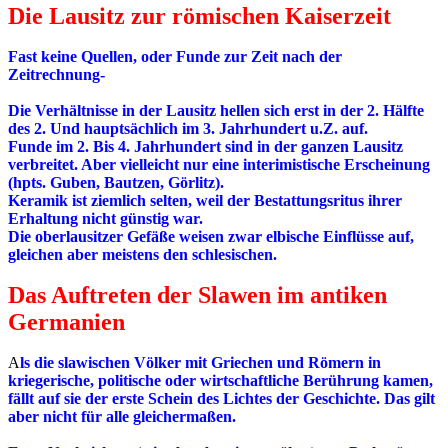
Die Lausitz zur römischen Kaiserzeit
Fast keine Quellen, oder Funde zur Zeit nach der
Zeitrechnung-
Die Verhältnisse in der Lausitz hellen sich erst in der 2. Hälfte
des 2. Und hauptsächlich im 3. Jahrhundert u.Z. auf.
Funde im 2. Bis 4. Jahrhundert sind in der ganzen Lausitz
verbreitet. Aber vielleicht nur eine interimistische Erscheinung
(hpts. Guben, Bautzen, Görlitz).
Keramik ist ziemlich selten, weil der Bestattungsritus ihrer
Erhaltung nicht günstig war.
Die oberlausitzer Gefäße weisen zwar elbische Einflüsse auf,
gleichen aber meistens den schlesischen.
Das Auftreten der Slawen im antiken
Germanien
A
ls die slawischen Völker mit Griechen und Römern in
kriegerische, politische oder wirtschaftliche Berührung kamen,
fällt auf sie der erste Schein des Lichtes der Geschichte. Das gilt
aber nicht für alle gleichermaßen.