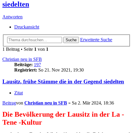
siedelten
Antworten
Druckansicht
Erweiterte Suche
Suche
1 Beitrag • Seite
1
von
1
Christian neu in SFB
Beiträge:
197
Registriert:
So 21. Nov 2021, 19:30
Lausitz, frühe Stämme die in der Gegend siedelten
Zitat
Beitrag
von
Christian neu in SFB
»
Sa 2. Mär 2024, 18:36
Die Bevölkerung der Lausitz in der La -
Tene -Kultur