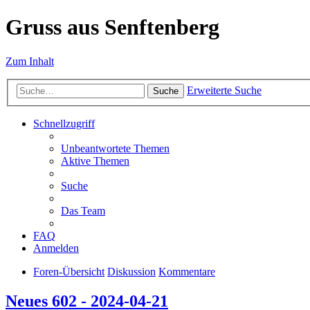
Gruss aus Senftenberg
Zum Inhalt
Erweiterte Suche
Suche
Schnellzugriff
Unbeantwortete Themen
Aktive Themen
Suche
Das Team
FAQ
Anmelden
Foren-Übersicht
Diskussion
Kommentare
Neues 602 - 2024-04-21