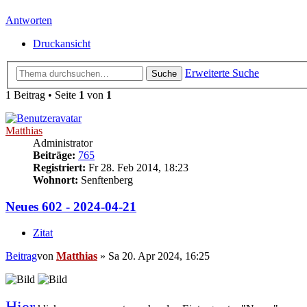
Antworten
Druckansicht
Erweiterte Suche
Suche
1 Beitrag • Seite
1
von
1
Matthias
Administrator
Beiträge:
765
Registriert:
Fr 28. Feb 2014, 18:23
Wohnort:
Senftenberg
Neues 602 - 2024-04-21
Zitat
Beitrag
von
Matthias
»
Sa 20. Apr 2024, 16:25