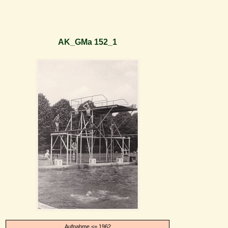
AK_GMa 152_1
Aufnahme <= 1962