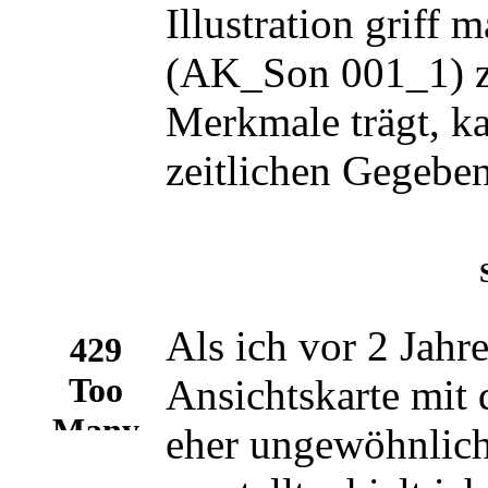
Illustration griff 
(AK_Son 001_1) z
Merkmale trägt, k
zeitlichen Gegebe
Als ich vor 2 Jahre
Ansichtskarte mit
eher ungewöhnlic