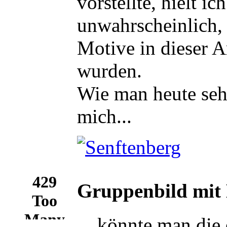
vorstellte, hielt ich
unwahrscheinlich, 
Motive in dieser A
wurden.
Wie man heute sehe
mich...
Gruppenbild mit 
... könnte man die 