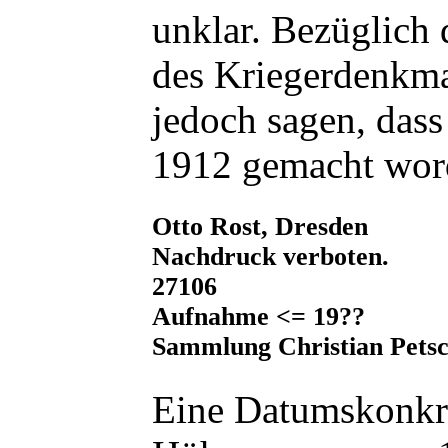
unklar. Bezüglich
des Kriegerdenkm
jedoch sagen, dass
1912 gemacht word
Otto Rost, Dresden
Nachdruck verboten.
27106
Aufnahme <= 19??
Sammlung Christian Pets
Eine Datumskonkre