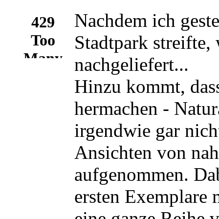
Nachdem ich geste
Stadtpark streifte
nachgeliefert...
Hinzu kommt, dass 
hermachen - Natur
irgendwie gar nich
Ansichten von nahe
aufgenommen. Dabe
ersten Exemplare m
eine ganze Reihe v