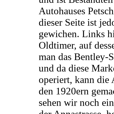
Autohauses Petsch
dieser Seite ist j
gewichen. Links h
Oldtimer, auf dess
man das Bentley-
und da diese Marke
operiert, kann die
den 1920ern gemac
sehen wir noch ein
der Annastrasse, h