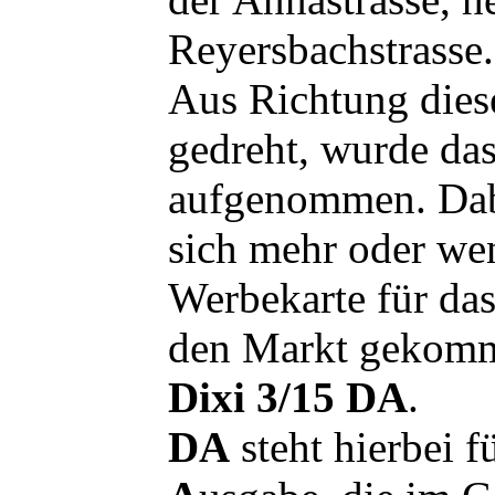
Reyersbachstrasse.
Aus Richtung dies
gedreht, wurde da
aufgenommen. Dab
sich mehr oder we
Werbekarte für das
den Markt gekom
Dixi 3/15 DA
.
DA
steht hierbei f