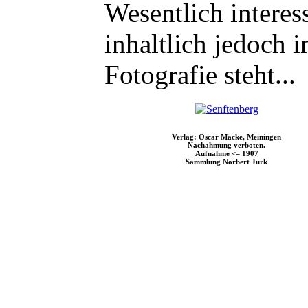
Wesentlich interess
inhaltlich jedoch
Fotografie steht...
Verlag: Oscar Mäcke, Meiningen
Nachahmung verboten.
Aufnahme <= 1907
Sammlung Norbert Jurk